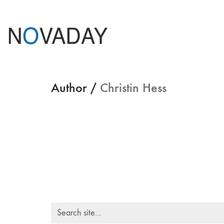
Author /
Christin Hess
Search
for: